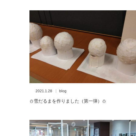
2021.1.28
blog
⛄雪だるまを作りました（第一弾）⛄