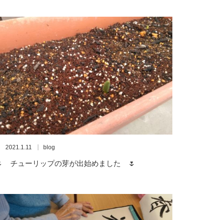
2021.1.11
blog
🌷 チューリップの芽が出始めました 🌷