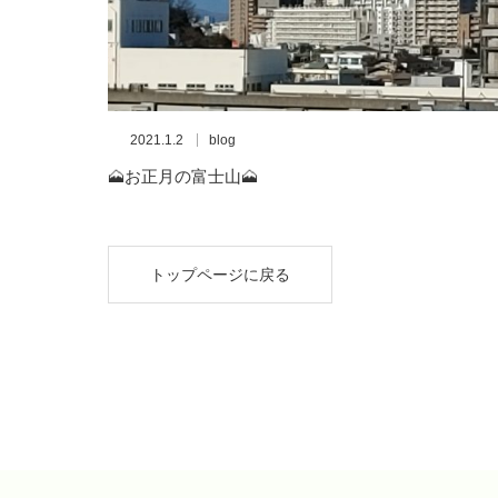
2021.1.2
blog
🗻お正月の富士山🗻
トップページに戻る