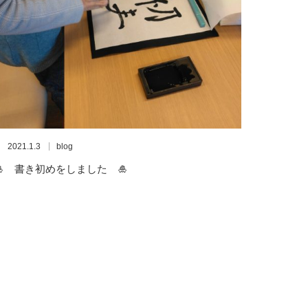
2021.1.3
blog
🎍 書き初めをしました 🎍