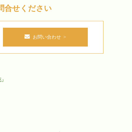
問合せください
お問い合わせ >
花」