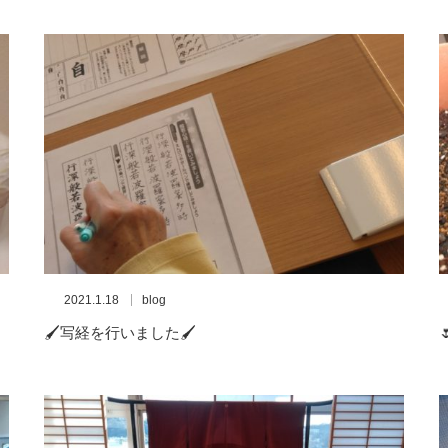
2021.1.18
blog
🖌写経を行いました🖌