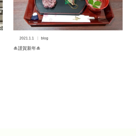
2021.1.1
blog
🎍謹賀新年🎍